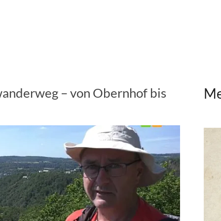
wanderweg – von Obernhof bis
Me