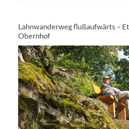
Lahnwanderweg flußaufwärts – Et
Obernhof