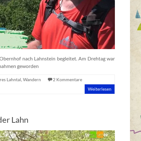
Obernhof nach Lahnstein begleitet. Am Drehtag war
ufnahmen geworden
res Lahntal
,
Wandern
2 Kommentare
Weiterlesen
der Lahn