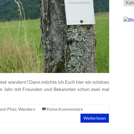
Kate
chtet wandern? Dann möchte ich Euch hier ein schönes
em Jahr mit Freunden und Bekannten schon zwei mal
and-Pfalz
,
Wandern
Keine Kommentare
Weiterlesen