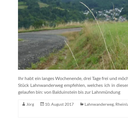
Ihr habt ein langes Wochenende, drei Tage frei und mö
Stück Lahnwanderweg empfehlen, welches ich in dies
gelaufen bin: von Balduinstein bis zur Lahnmündung
Jörg
10. August 2017
Lahnwanderweg
,
Rheinl