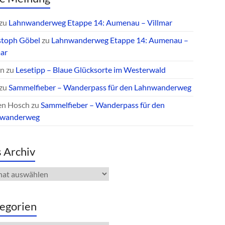
zu
Lahnwanderweg Etappe 14: Aumenau – Villmar
stoph Göbel
zu
Lahnwanderweg Etappe 14: Aumenau –
mar
an
zu
Lesetipp – Blaue Glücksorte im Westerwald
zu
Sammelfieber – Wanderpass für den Lahnwanderweg
en Hosch
zu
Sammelfieber – Wanderpass für den
nwanderweg
 Archiv
iv
egorien