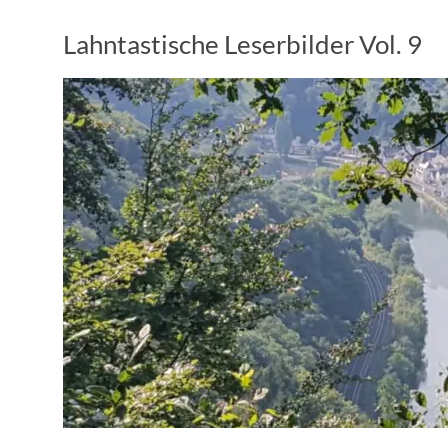
Lahntastische Leserbilder Vol. 9