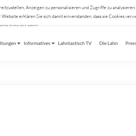
itzustellen, Anzeigen zu personalisieren und Zugriffe zu analysieren
Website erklären Sie sich damit einverstanden, dass sie Cookies verw
und links der Lahn
ltungen
Informatives
Lahntastisch TV
Die Lahn
Pres