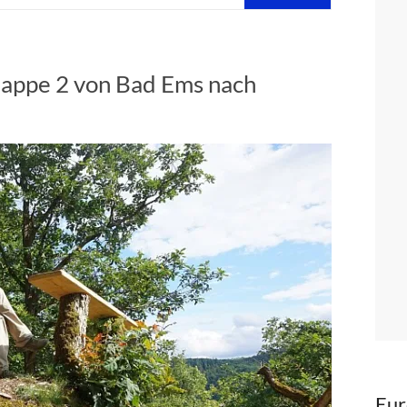
appe 2 von Bad Ems nach
Eur