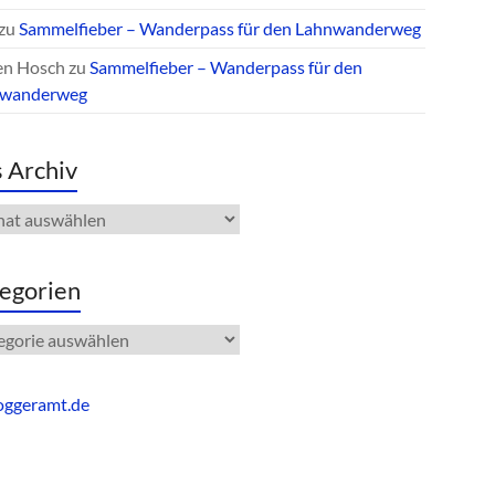
zu
Sammelfieber – Wanderpass für den Lahnwanderweg
en Hosch
zu
Sammelfieber – Wanderpass für den
nwanderweg
 Archiv
iv
egorien
gorien