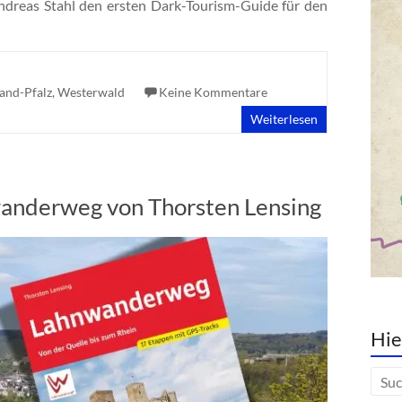
ndreas Stahl den ersten Dark-Tourism-Guide für den
and-Pfalz
,
Westerwald
Keine Kommentare
Weiterlesen
anderweg von Thorsten Lensing
Hie