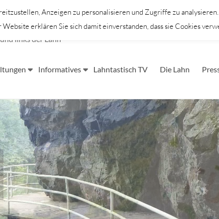
itzustellen, Anzeigen zu personalisieren und Zugriffe zu analysieren
Website erklären Sie sich damit einverstanden, dass sie Cookies verw
und links der Lahn
ltungen
Informatives
Lahntastisch TV
Die Lahn
Pres