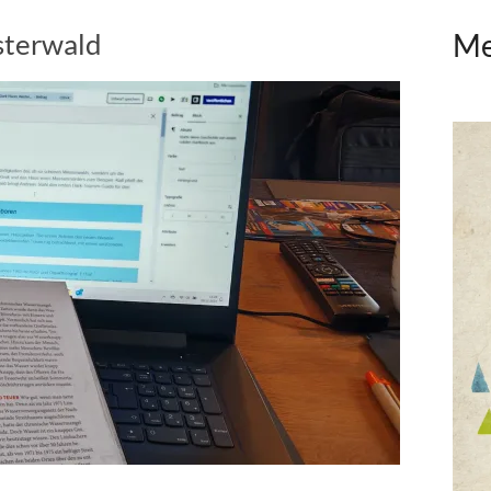
sterwald
Me