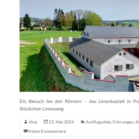
Ein Besuch bei den Römern – das Limeskastell in Po
Stückchen Limesweg
Jörg
23. Mai 2024
Ausflugsziele
,
Führungen
,
N
Keine Kommentare