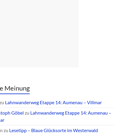
e Meinung
zu
Lahnwanderweg Etappe 14: Aumenau – Villmar
stoph Göbel
zu
Lahnwanderweg Etappe 14: Aumenau –
mar
an
zu
Lesetipp – Blaue Glücksorte im Westerwald