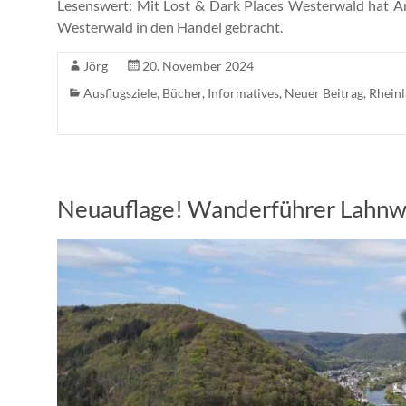
Lesenswert: Mit Lost & Dark Places Westerwald hat A
Westerwald in den Handel gebracht.
Jörg
20. November 2024
Ausflugsziele
,
Bücher
,
Informatives
,
Neuer Beitrag
,
Rheinl
Neuauflage! Wanderführer Lahnw