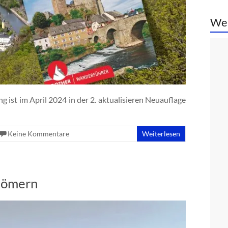
We
st im April 2024 in der 2. aktualisieren Neuauflage
Keine Kommentare
Weiterlesen
 Römern