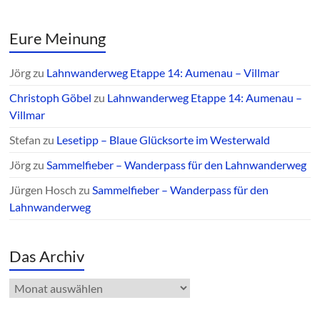
Eure Meinung
Jörg
zu
Lahnwanderweg Etappe 14: Aumenau – Villmar
Christoph Göbel
zu
Lahnwanderweg Etappe 14: Aumenau –
Villmar
Stefan
zu
Lesetipp – Blaue Glücksorte im Westerwald
Jörg
zu
Sammelfieber – Wanderpass für den Lahnwanderweg
Jürgen Hosch
zu
Sammelfieber – Wanderpass für den
Lahnwanderweg
Das Archiv
Das
Archiv