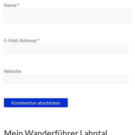
Name
*
E-Mail-Adresse
*
Website
Mein Wanderführer Lahntal