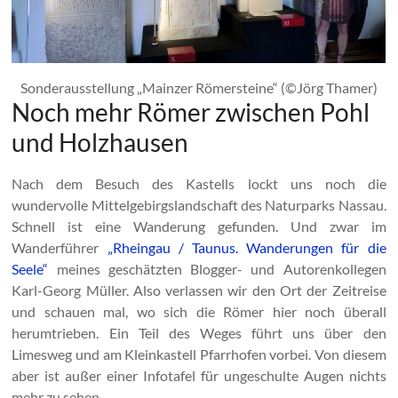
Sonderausstellung „Mainzer Römersteine“ (©Jörg Thamer)
Noch mehr Römer zwischen Pohl
und Holzhausen
Nach dem Besuch des Kastells lockt uns noch die
wundervolle Mittelgebirgslandschaft des Naturparks Nassau.
Schnell ist eine Wanderung gefunden. Und zwar im
Wanderführer
„Rheingau / Taunus. Wanderungen für die
Seele“
meines geschätzten Blogger- und Autorenkollegen
Karl-Georg Müller. Also verlassen wir den Ort der Zeitreise
und schauen mal, wo sich die Römer hier noch überall
herumtrieben. Ein Teil des Weges führt uns über den
Limesweg und am Kleinkastell Pfarrhofen vorbei. Von diesem
aber ist außer einer Infotafel für ungeschulte Augen nichts
mehr zu sehen.