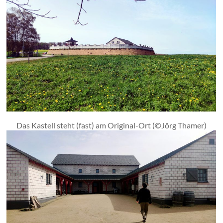
Das Kastell steht (fast) am Original-Ort (©Jörg Thamer)