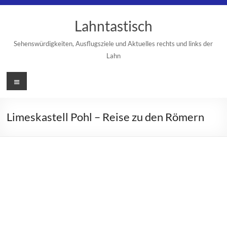
Zum
Inhalt
Lahntastisch
springen
Sehenswürdigkeiten, Ausflugsziele und Aktuelles rechts und links der
Lahn
Menü
Limeskastell Pohl – Reise zu den Römern