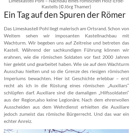
Limeskastell Pohl – Nachbau eines römischen Holz-Erde-
Kastells (©Jörg Thamer)
Ein Tag auf den Spuren der Römer
Das Limeskastell Pohl liegt malerisch am Ortsrand. Schon von
Weitem sehen wir imposanten Kastellnachbau mit
Wachturm. Wir begeben uns auf Zeitreise und betreten das
Kastell. Während der sachkundigen Führung können wir
erahnen, wie die römischen Soldaten vor fast 2000 Jahren
hier gelebt und gearbeitet haben. Wie sie auf dem Wachturm
Ausschau hielten und so die Grenze des riesigen römischen
Imperiums bewachten. Hier ist Geschichte erlebbar – erst
recht als ich in die Rüstung eines römischen „Auxiliars“
schlüpfen darf. Auxiliare sind die damaligen „Hilfssoldaten“
aus der Region,also keine Legionäre. Nach dem ehrenvollen
Ausscheiden aus dem Wehrdienst erhielten die Auxiliare
jedoch zumeist das römische Bürgerrecht. Und das war ein
echter Anreiz.