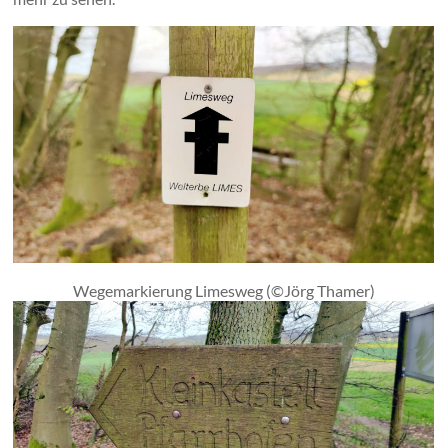
Wegemarkierung Limesweg (©Jörg Thamer)