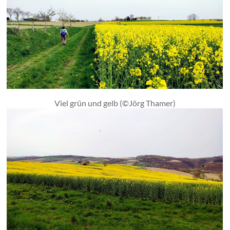
Viel grün und gelb (©Jörg Thamer)