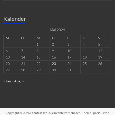
Kalender
Mai 2024
M
D
M
D
F
S
S
1
2
3
4
5
6
7
8
9
10
11
12
13
14
15
16
17
18
19
20
21
22
23
24
25
26
27
28
29
30
31
« Jan.
Aug. »
Copyright © 2026
Lahntastisch
. Alle Rechte vorbehalten. Theme
Spacious
von