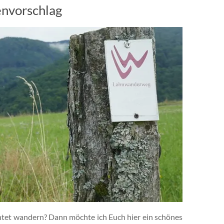
nvorschlag
chtet wandern? Dann möchte ich Euch hier ein schönes