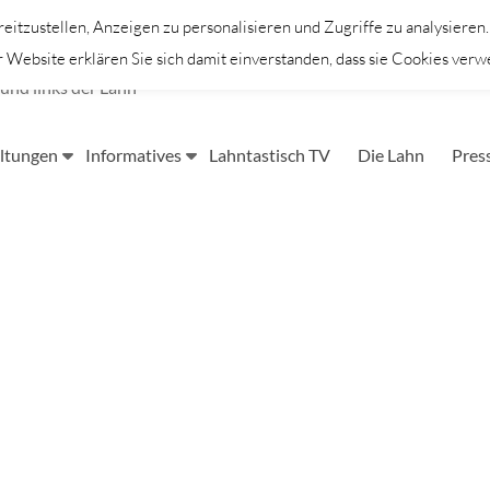
itzustellen, Anzeigen zu personalisieren und Zugriffe zu analysieren
Website erklären Sie sich damit einverstanden, dass sie Cookies verw
und links der Lahn
ltungen
Informatives
Lahntastisch TV
Die Lahn
Pres