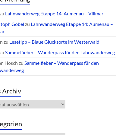
zu
Lahnwanderweg Etappe 14: Aumenau – Villmar
stoph Göbel
zu
Lahnwanderweg Etappe 14: Aumenau –
mar
an
zu
Lesetipp – Blaue Glücksorte im Westerwald
zu
Sammelfieber – Wanderpass für den Lahnwanderweg
en Hosch
zu
Sammelfieber – Wanderpass für den
nwanderweg
 Archiv
iv
egorien