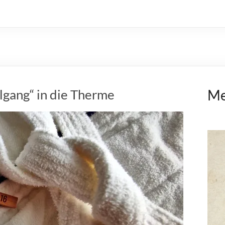
gang“ in die Therme
Me