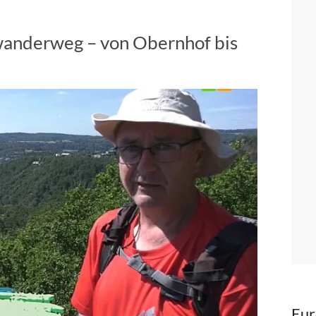
wanderweg – von Obernhof bis
Eur