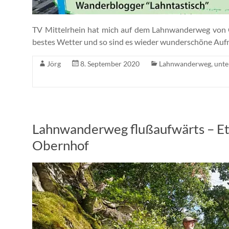
TV Mittelrhein hat mich auf dem Lahnwanderweg von 
bestes Wetter und so sind es wieder wunderschöne A
Jörg
8. September 2020
Lahnwanderweg
,
unte
Lahnwanderweg flußaufwärts – Et
Obernhof