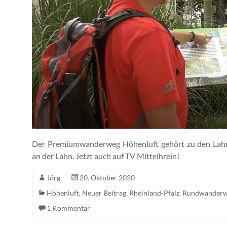
Der Premiumwanderweg Höhenluft gehört zu den Lahn
an der Lahn. Jetzt auch auf TV Mittelhrein!
Jörg
20. Oktober 2020
Höhenluft
,
Neuer Beitrag
,
Rheinland-Pfalz
,
Rundwanderw
1 Kommentar