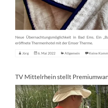
Neue Übernachtungsmöglichkeit in Bad Ems. Ein „
eröffnete Thermenhotel mit der Emser Therme.
Jörg
6. Mai 2022
Allgemein
Keine Komm
TV Mittelrhein stellt Premiumwa