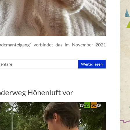
Bademantelgang“ verbindet das im November 2021
entare
Weiterlesen
nderweg Höhenluft vor