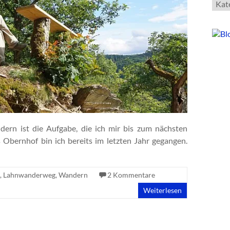
Kate
rn ist die Aufgabe, die ich mir bis zum nächsten
Obernhof bin ich bereits im letzten Jahr gegangen.
,
Lahnwanderweg
,
Wandern
2 Kommentare
Weiterlesen