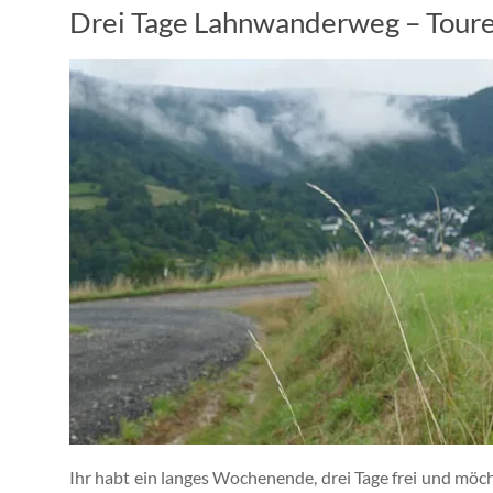
Drei Tage Lahnwanderweg – Toure
Ihr habt ein langes Wochenende, drei Tage frei und mö