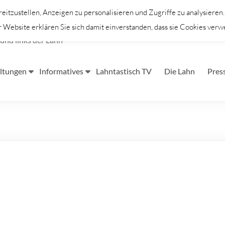
itzustellen, Anzeigen zu personalisieren und Zugriffe zu analysieren
Website erklären Sie sich damit einverstanden, dass sie Cookies verw
und links der Lahn
ltungen
Informatives
Lahntastisch TV
Die Lahn
Pres