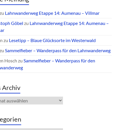
zu
Lahnwanderweg Etappe 14: Aumenau – Villmar
stoph Göbel
zu
Lahnwanderweg Etappe 14: Aumenau –
mar
an
zu
Lesetipp – Blaue Glücksorte im Westerwald
zu
Sammelfieber – Wanderpass für den Lahnwanderweg
en Hosch
zu
Sammelfieber – Wanderpass für den
nwanderweg
 Archiv
iv
egorien