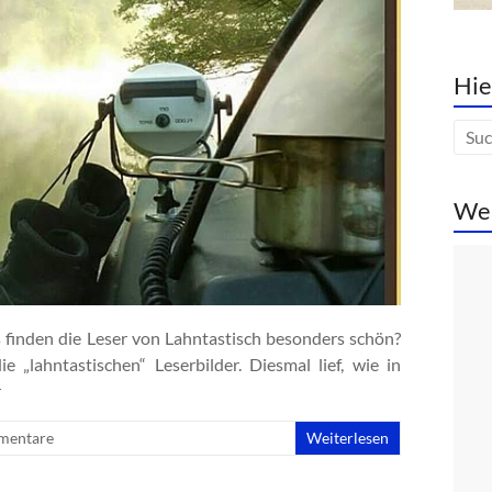
Hie
We
s finden die Leser von Lahntastisch besonders schön?
 „lahntastischen“ Leserbilder. Diesmal lief, wie in
r
mentare
Weiterlesen