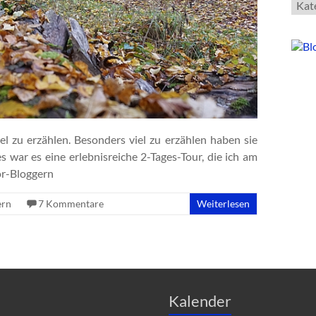
Kate
l zu erzählen. Besonders viel zu erzählen haben sie
 war es eine erlebnisreiche 2-Tages-Tour, die ich am
r-Bloggern
rn
7 Kommentare
Weiterlesen
Kalender