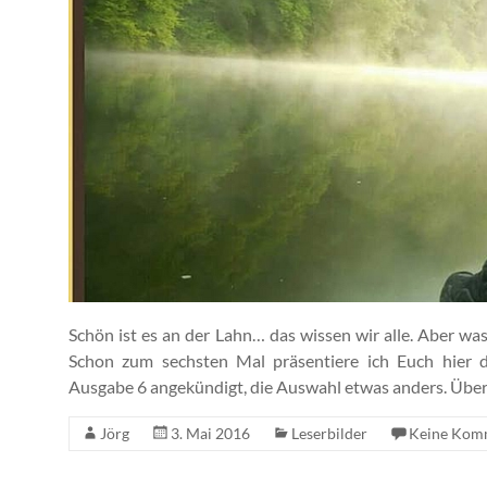
Schön ist es an der Lahn… das wissen wir alle. Aber wa
Schon zum sechsten Mal präsentiere ich Euch hier die
Ausgabe 6 angekündigt, die Auswahl etwas anders. Übe
Jörg
3. Mai 2016
Leserbilder
Keine Kom