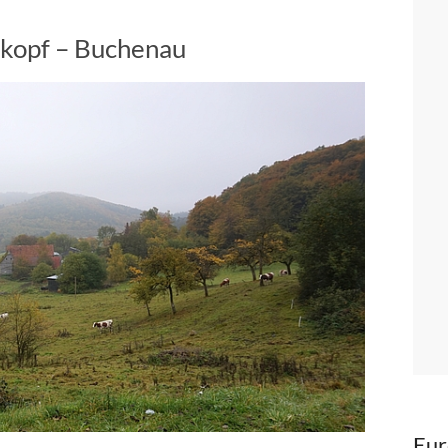
kopf – Buchenau
Eur