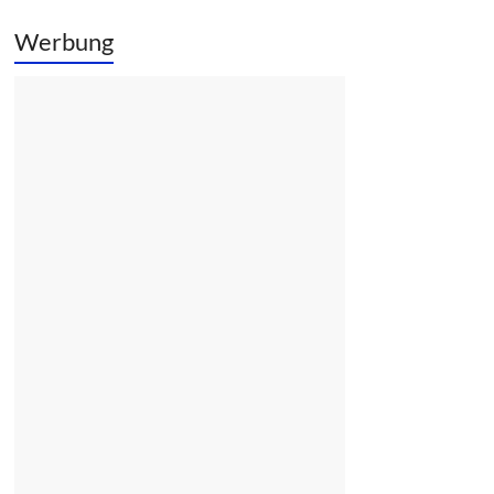
Werbung