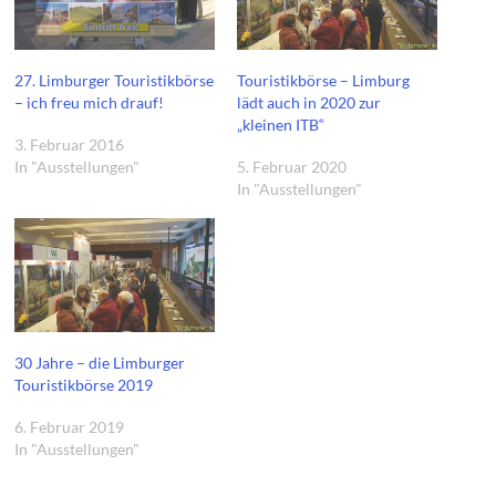
27. Limburger Touristikbörse
Touristikbörse – Limburg
– ich freu mich drauf!
lädt auch in 2020 zur
„kleinen ITB“
3. Februar 2016
In "Ausstellungen"
5. Februar 2020
In "Ausstellungen"
30 Jahre – die Limburger
Touristikbörse 2019
6. Februar 2019
In "Ausstellungen"