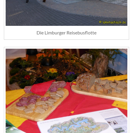
Die Limburger Reisebusflotte