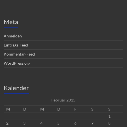
Meta
Anmelden
Eintrags-Feed
Kommentar-Feed
WordPress.org
Kalender
Februar 2015
M
D
M
D
F
S
S
1
2
3
4
5
6
7
8