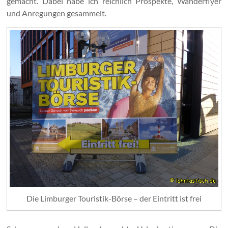
gemacht. Dabei habe ich reichlich Prospekte, Wanderflyer
und Anregungen gesammelt.
Die Limburger Touristik-Börse – der Eintritt ist frei