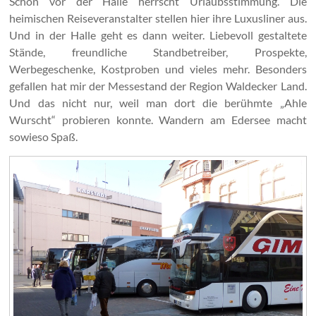
Schon vor der Halle herrscht Urlaubsstimmung. Die
heimischen Reiseveranstalter stellen hier ihre Luxusliner aus.
Und in der Halle geht es dann weiter. Liebevoll gestaltete
Stände, freundliche Standbetreiber, Prospekte,
Werbegeschenke, Kostproben und vieles mehr. Besonders
gefallen hat mir der Messestand der Region Waldecker Land.
Und das nicht nur, weil man dort die berühmte „Ahle
Wurscht“ probieren konnte. Wandern am Edersee macht
sowieso Spaß.