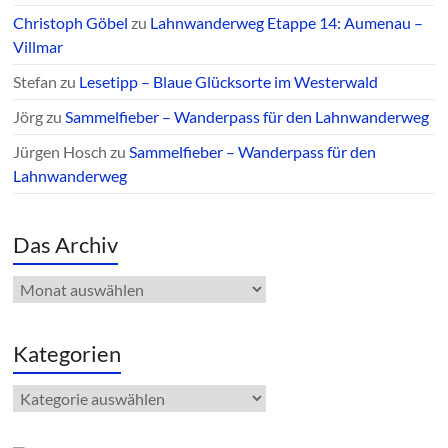
Christoph Göbel
zu
Lahnwanderweg Etappe 14: Aumenau –
Villmar
Stefan
zu
Lesetipp – Blaue Glücksorte im Westerwald
Jörg
zu
Sammelfieber – Wanderpass für den Lahnwanderweg
Jürgen Hosch
zu
Sammelfieber – Wanderpass für den
Lahnwanderweg
Das Archiv
Das
Archiv
Kategorien
Kategorien