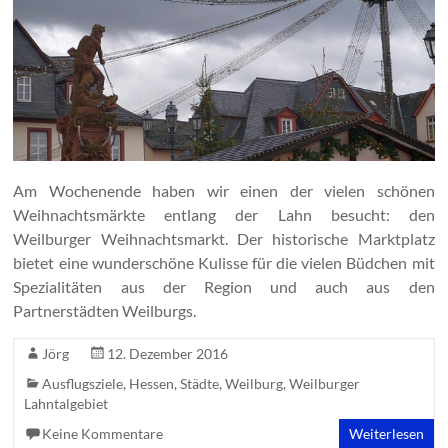
Am Wochenende haben wir einen der vielen schönen
Weihnachtsmärkte entlang der Lahn besucht: den
Weilburger Weihnachtsmarkt. Der historische Marktplatz
bietet eine wunderschöne Kulisse für die vielen Büdchen mit
Spezialitäten aus der Region und auch aus den
Partnerstädten Weilburgs.
Jörg
12. Dezember 2016
Ausflugsziele
,
Hessen
,
Städte
,
Weilburg
,
Weilburger
Lahntalgebiet
Keine Kommentare
Weiterlesen