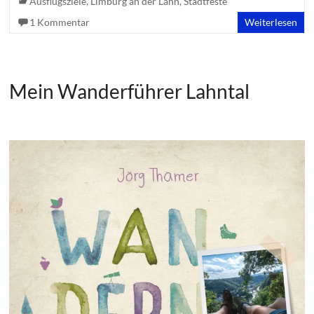
Ausflugsziele
,
Limburg an der Lahn
,
Stadtfeste
1 Kommentar
Weiterlesen
Mein Wanderführer Lahntal