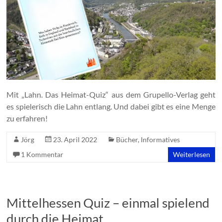
Mit „Lahn. Das Heimat-Quiz“ aus dem Grupello-Verlag geht
es spielerisch die Lahn entlang. Und dabei gibt es eine Menge
zu erfahren!
Jörg
23. April 2022
Bücher
,
Informatives
1 Kommentar
Weiterlesen
Mittelhessen Quiz – einmal spielend
durch die Heimat