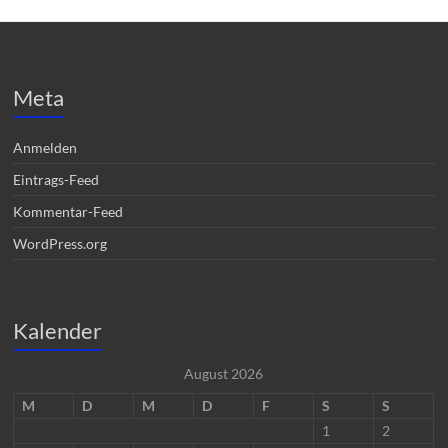
Meta
Anmelden
Eintrags-Feed
Kommentar-Feed
WordPress.org
Kalender
August 2026
M
D
M
D
F
S
S
1
2