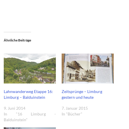
Ähnliche Beiträge
Lahnwanderweg Etappe 16:
Zeitsprünge – Limburg
Limburg – Balduinstein
gestern und heute
9. Juni 2014
7. Januar 2015
In "16 Limburg -
In "Bücher"
Balduinstein"