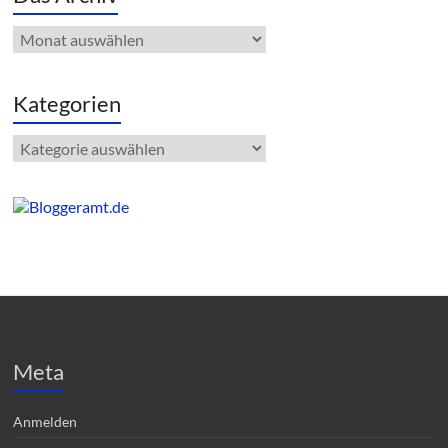
Das
Archiv
Kategorien
Kategorien
Meta
Anmelden