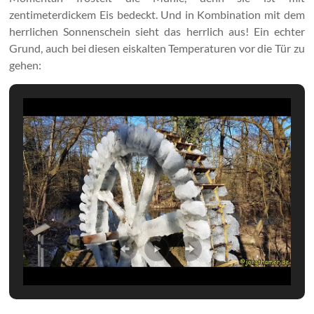
zentimeterdickem Eis bedeckt.
Und in Kombination mit dem
herrlichen Sonnenschein sieht das herrlich aus! Ein echter
Grund, auch bei diesen eiskalten Temperaturen vor die Tür zu
gehen: