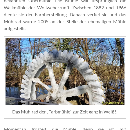
bekannten Obermühle. Die Mühle war ursprünglich die
Walkmühle der Wollweberzunft. Zwischen 1882 und 1966
diente sie der Farbherstellung. Danach verfiel sie und das
Mühlrad wurde 2005 an der Stelle der ehemaligen Mühle
aufgestellt.
Das Mühlrad der „Farbmühle“ zur Zeit ganz in Weiß!!
Momentan fröstelt die Mühle, denn sie ist mit