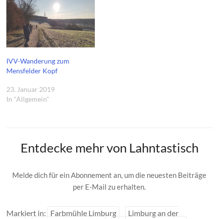
IVV-Wanderung zum
Mensfelder Kopf
23. Januar 2019
In "Allgemein"
Entdecke mehr von Lahntastisch
Melde dich für ein Abonnement an, um die neuesten Beiträge
per E-Mail zu erhalten.
Markiert in:
Farbmühle Limburg
Limburg an der