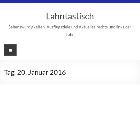
Zum
Inhalt
Lahntastisch
springen
Sehenswürdigkeiten, Ausflugsziele und Aktuelles rechts und links der
Lahn
Menü
Tag:
20. Januar 2016