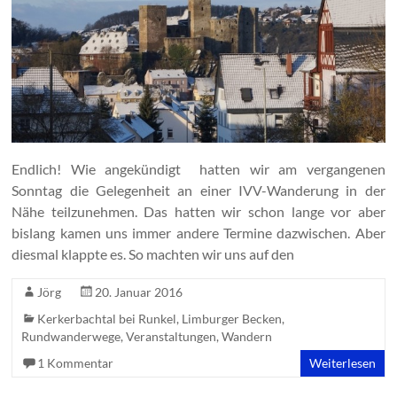
Endlich! Wie angekündigt hatten wir am vergangenen
Sonntag die Gelegenheit an einer IVV-Wanderung in der
Nähe teilzunehmen. Das hatten wir schon lange vor aber
bislang kamen uns immer andere Termine dazwischen. Aber
diesmal klappte es. So machten wir uns auf den
Jörg
20. Januar 2016
Kerkerbachtal bei Runkel
,
Limburger Becken
,
Rundwanderwege
,
Veranstaltungen
,
Wandern
1 Kommentar
Weiterlesen