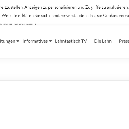
itzustellen, Anzeigen zu personalisieren und Zugriffe zu analysieren
Website erklären Sie sich damit einverstanden, dass sie Cookies verw
und links der Lahn
ltungen
Informatives
Lahntastisch TV
Die Lahn
Pres