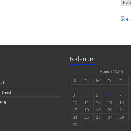
Kate
Kalender
August 2026
M
D
M
D
F
ed
-Feed
3
4
5
6
7
org
10
11
12
13
14
17
18
19
20
21
24
25
26
27
28
31