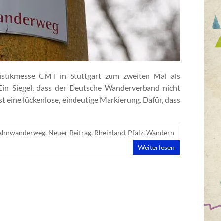
stikmesse CMT in Stuttgart zum zweiten Mal als
 Ein Siegel, dass der Deutsche Wanderverband nicht
st eine lückenlose, eindeutige Markierung. Dafür, dass
ahnwanderweg
,
Neuer Beitrag
,
Rheinland-Pfalz
,
Wandern
Weiterlesen