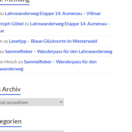
zu
Lahnwanderweg Etappe 14: Aumenau – Villmar
stoph Göbel
zu
Lahnwanderweg Etappe 14: Aumenau –
mar
an
zu
Lesetipp – Blaue Glücksorte im Westerwald
zu
Sammelfieber – Wanderpass für den Lahnwanderweg
en Hosch
zu
Sammelfieber – Wanderpass für den
nwanderweg
 Archiv
iv
egorien