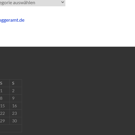
gorien
S
S
1
2
8
9
15
16
22
23
29
30