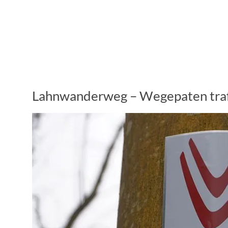
Lahnwanderweg – Wegepaten trafe