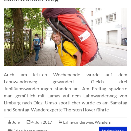
Auch am letzten Wochenende wurde auf dem
Lahnwanderweg gewandert. Gleich drei
Jubiläumswanderungen standen an. Am Freitag spazierte
man gemütlich mit Lamas auf dem Lahnwanderweg von
Limburg nach Diez. Umso sportlicher wurde es am Samstag
und Sonntag. Wanderexperte Thorsten Hoyer führte
Jörg
4. Juli 2017
Lahnwanderweg
,
Wandern
Keine Kommentare
Weiterlesen