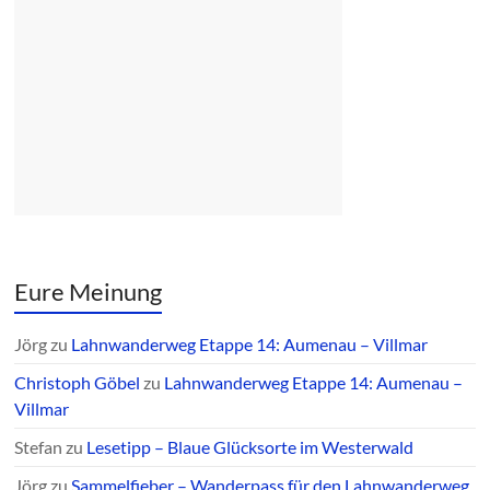
Eure Meinung
Jörg
zu
Lahnwanderweg Etappe 14: Aumenau – Villmar
Christoph Göbel
zu
Lahnwanderweg Etappe 14: Aumenau –
Villmar
Stefan
zu
Lesetipp – Blaue Glücksorte im Westerwald
Jörg
zu
Sammelfieber – Wanderpass für den Lahnwanderweg