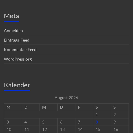
Meta
Anmelden
Eintrags-Feed
Kommentar-Feed
WordPress.org
Kalender
August 2026
M
D
M
D
F
S
S
1
2
3
4
5
6
7
8
9
10
11
12
13
14
15
16