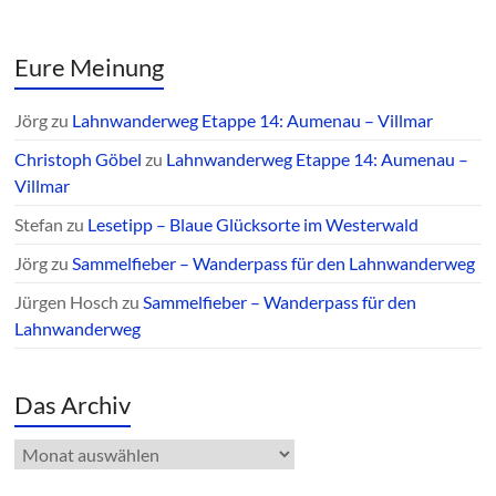
Eure Meinung
Jörg
zu
Lahnwanderweg Etappe 14: Aumenau – Villmar
Christoph Göbel
zu
Lahnwanderweg Etappe 14: Aumenau –
Villmar
Stefan
zu
Lesetipp – Blaue Glücksorte im Westerwald
Jörg
zu
Sammelfieber – Wanderpass für den Lahnwanderweg
Jürgen Hosch
zu
Sammelfieber – Wanderpass für den
Lahnwanderweg
Das Archiv
Das
Archiv