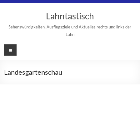
Zum
Inhalt
Lahntastisch
springen
Sehenswürdigkeiten, Ausflugsziele und Aktuelles rechts und links der
Lahn
Menü
Landesgartenschau