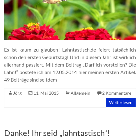
Es ist kaum zu glauben! Lahntastisch.de feiert tatsächlich
schon den ersten Geburtstag! Und in diesem Jahr ist wirklich
allerhand passiert. Mit dem Beitrag „Darf ich vorstellen? Die
Lahn!“ postete ich am 12.05.2014 hier meinen ersten Artikel.
49 Beiträge sind seitdem
Jörg
11. Mai 2015
Allgemein
2 Kommentare
Weiterlesen
Danke! Ihr seid „lahntastisch“!