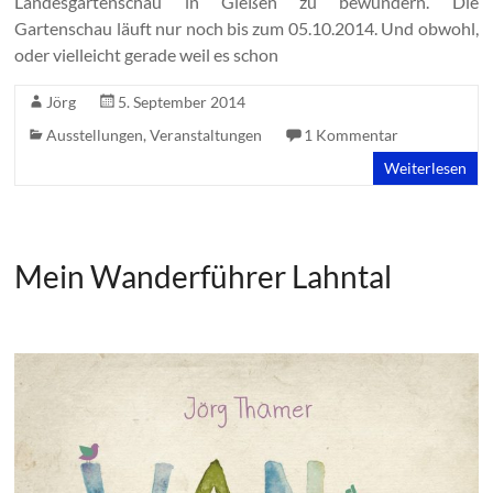
Landesgartenschau in Gießen zu bewundern. Die
Gartenschau läuft nur noch bis zum 05.10.2014. Und obwohl,
oder vielleicht gerade weil es schon
Jörg
5. September 2014
Ausstellungen
,
Veranstaltungen
1 Kommentar
Weiterlesen
Mein Wanderführer Lahntal