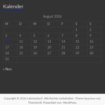
Kalender
August 2026
M
D
M
D
F
S
S
1
2
3
4
5
6
7
8
9
10
11
12
13
14
15
16
17
18
19
20
21
22
23
24
25
26
27
28
29
30
31
« Nov.
Copyright © 2026
Lahntastisch
. Alle Rechte vorbehalten. Theme
Spacious
von
ThemeGrill. Präsentiert von:
WordPress
.