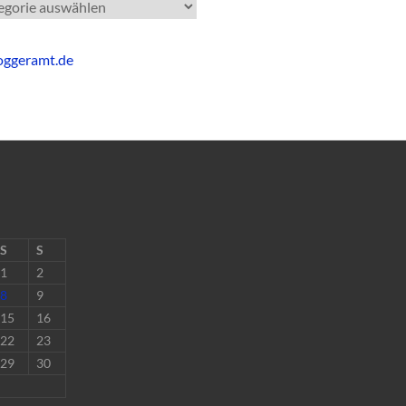
gorien
S
S
1
2
8
9
15
16
22
23
29
30