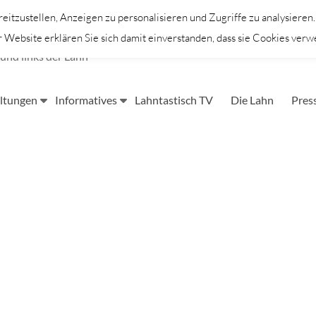
itzustellen, Anzeigen zu personalisieren und Zugriffe zu analysieren
Website erklären Sie sich damit einverstanden, dass sie Cookies verw
und links der Lahn
ltungen
Informatives
Lahntastisch TV
Die Lahn
Pres