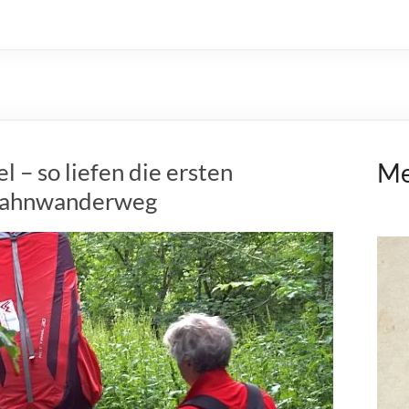
– so liefen die ersten
Me
Lahnwanderweg