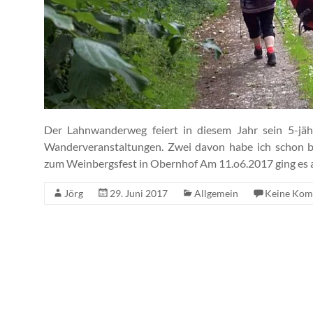
Der Lahnwanderweg feiert in diesem Jahr sein 5-jäh
Wanderveranstaltungen. Zwei davon habe ich schon b
zum Weinbergsfest in Obernhof Am 11.o6.2017 ging e
Jörg
29. Juni 2017
Allgemein
Keine Kom