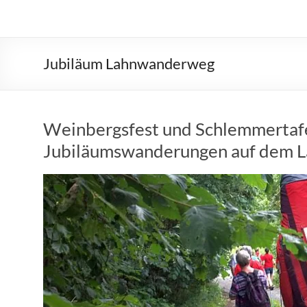
Jubiläum Lahnwanderweg
Weinbergsfest und Schlemmertafel 
Jubiläumswanderungen auf dem 