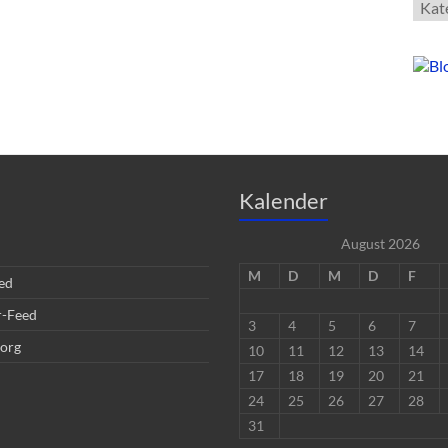
Kate
Kalender
August 2026
M
D
M
D
F
ed
-Feed
3
4
5
6
7
org
10
11
12
13
14
17
18
19
20
21
24
25
26
27
28
31