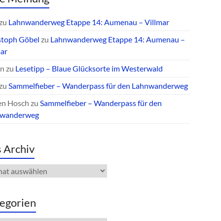
zu
Lahnwanderweg Etappe 14: Aumenau – Villmar
stoph Göbel
zu
Lahnwanderweg Etappe 14: Aumenau –
mar
an
zu
Lesetipp – Blaue Glücksorte im Westerwald
zu
Sammelfieber – Wanderpass für den Lahnwanderweg
en Hosch
zu
Sammelfieber – Wanderpass für den
nwanderweg
 Archiv
iv
egorien