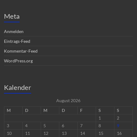
Meta
Anmelden
Eintrags-Feed
Kommentar-Feed
WordPress.org
Kalender
August 2026
M
D
M
D
F
S
S
1
2
3
4
5
6
7
8
9
10
11
12
13
14
15
16