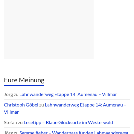
Eure Meinung
Jörg
zu
Lahnwanderweg Etappe 14: Aumenau – Villmar
Christoph Göbel
zu
Lahnwanderweg Etappe 14: Aumenau –
Villmar
Stefan
zu
Lesetipp – Blaue Glücksorte im Westerwald
Jörg
zu
Sammelfieber – Wanderpass für den Lahnwanderweg