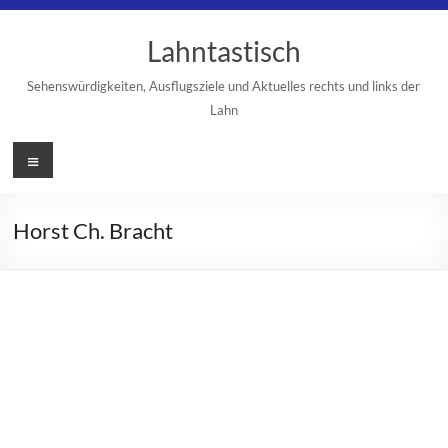
Zum
Inhalt
Lahntastisch
springen
Sehenswürdigkeiten, Ausflugsziele und Aktuelles rechts und links der
Lahn
Menü
Horst Ch. Bracht