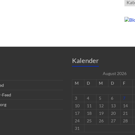
Kate
Kalender
August 2026
M
D
M
D
F
ed
-Feed
3
4
5
6
7
org
10
11
12
13
14
17
18
19
20
21
24
25
26
27
28
31