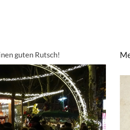
inen guten Rutsch!
Me