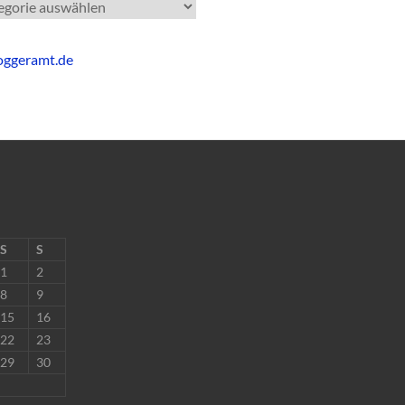
gorien
S
S
1
2
8
9
15
16
22
23
29
30