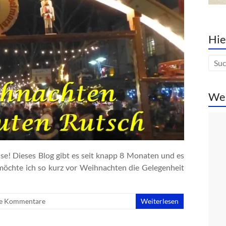
Hie
We
use! Dieses Blog gibt es seit knapp 8 Monaten und es
 möchte ich so kurz vor Weihnachten die Gelegenheit
e Kommentare
Weiterlesen