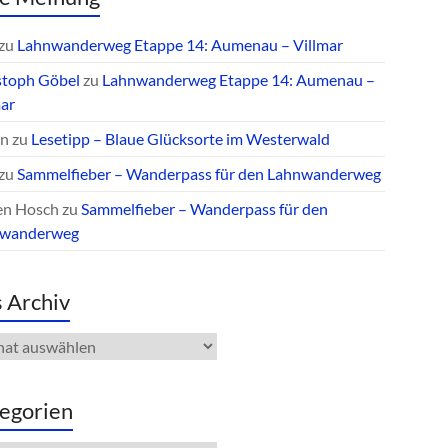
zu
Lahnwanderweg Etappe 14: Aumenau – Villmar
stoph Göbel
zu
Lahnwanderweg Etappe 14: Aumenau –
mar
an
zu
Lesetipp – Blaue Glücksorte im Westerwald
zu
Sammelfieber – Wanderpass für den Lahnwanderweg
en Hosch
zu
Sammelfieber – Wanderpass für den
nwanderweg
 Archiv
iv
egorien