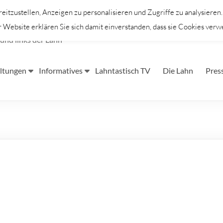
itzustellen, Anzeigen zu personalisieren und Zugriffe zu analysieren
Website erklären Sie sich damit einverstanden, dass sie Cookies verw
und links der Lahn
ltungen
Informatives
Lahntastisch TV
Die Lahn
Pres