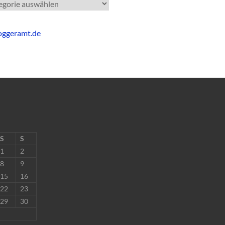
gorien
S
S
1
2
8
9
15
16
22
23
29
30