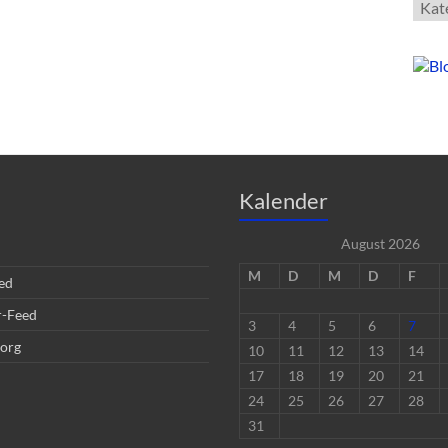
Kate
Kalender
August 2026
M
D
M
D
F
ed
-Feed
3
4
5
6
7
org
10
11
12
13
14
17
18
19
20
21
24
25
26
27
28
31