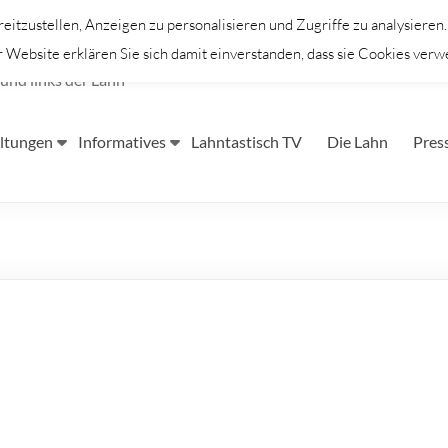
itzustellen, Anzeigen zu personalisieren und Zugriffe zu analysieren
Website erklären Sie sich damit einverstanden, dass sie Cookies verw
und links der Lahn
ltungen
Informatives
Lahntastisch TV
Die Lahn
Pres