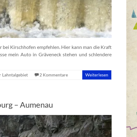
 bei Kirschhofen empfehlen. Hier kann man die Kraft
 lasse mein Auto in Gräveneck stehen und schlendere
 Lahntalgebiet
2 Kommentare
Weiterlesen
burg – Aumenau