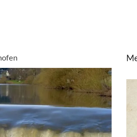
hofen
Me