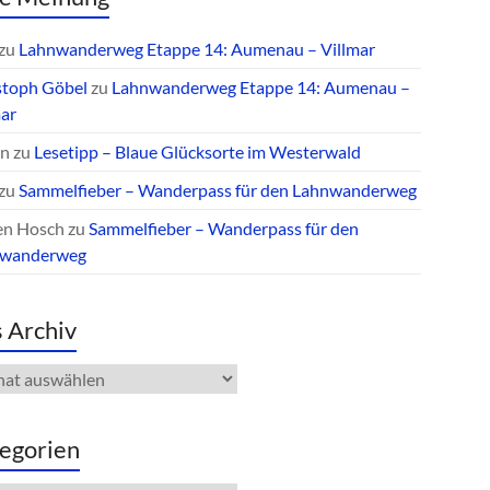
zu
Lahnwanderweg Etappe 14: Aumenau – Villmar
stoph Göbel
zu
Lahnwanderweg Etappe 14: Aumenau –
mar
an
zu
Lesetipp – Blaue Glücksorte im Westerwald
zu
Sammelfieber – Wanderpass für den Lahnwanderweg
en Hosch
zu
Sammelfieber – Wanderpass für den
nwanderweg
 Archiv
iv
egorien