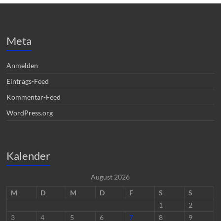
Meta
Anmelden
Eintrags-Feed
Kommentar-Feed
WordPress.org
Kalender
August 2026
M
D
M
D
F
S
S
1
2
3
4
5
6
7
8
9