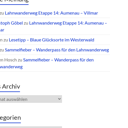
zu
Lahnwanderweg Etappe 14: Aumenau – Villmar
stoph Göbel
zu
Lahnwanderweg Etappe 14: Aumenau –
mar
an
zu
Lesetipp – Blaue Glücksorte im Westerwald
zu
Sammelfieber – Wanderpass für den Lahnwanderweg
en Hosch
zu
Sammelfieber – Wanderpass für den
nwanderweg
 Archiv
iv
egorien