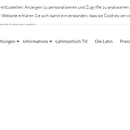
itzustellen, Anzeigen zu personalisieren und Zugriffe zu analysieren
Website erklären Sie sich damit einverstanden, dass sie Cookies verw
und links der Lahn
ltungen
Informatives
Lahntastisch TV
Die Lahn
Pres