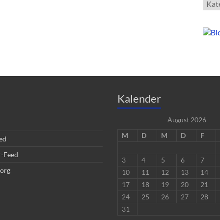
Kate
Kalender
August 2026
M
D
M
D
F
ed
-Feed
3
4
5
6
7
org
10
11
12
13
14
17
18
19
20
21
24
25
26
27
28
31