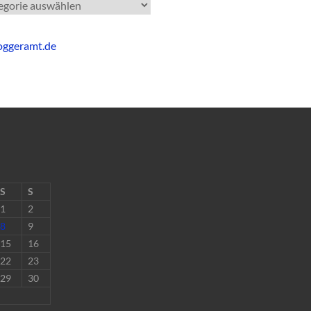
gorien
S
S
1
2
8
9
15
16
22
23
29
30