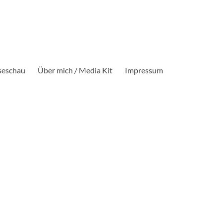
seschau
Über mich / Media Kit
Impressum