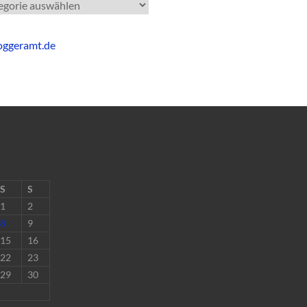
gorien
S
S
1
2
8
9
15
16
22
23
29
30