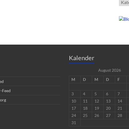
Kate
Kalender
August 2026
M
D
M
D
F
ed
-Feed
3
4
5
6
7
org
10
11
12
13
14
17
18
19
20
21
24
25
26
27
28
31