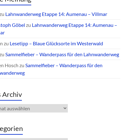
zu
Lahnwanderweg Etappe 14: Aumenau – Villmar
stoph Göbel
zu
Lahnwanderweg Etappe 14: Aumenau –
mar
an
zu
Lesetipp – Blaue Glücksorte im Westerwald
zu
Sammelfieber – Wanderpass für den Lahnwanderweg
en Hosch
zu
Sammelfieber – Wanderpass für den
nwanderweg
 Archiv
iv
egorien