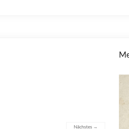
Me
Nächstes →