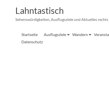
Zum
Inhalt
Lahntastisch
springen
Sehenswürdigkeiten, Ausflugsziele und Aktuelles rechts 
Startseite
Ausflugsziele
Wandern
Veransta
Datenschutz