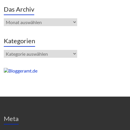
Das Archiv
Das
Archiv
Kategorien
Kategorien
Meta